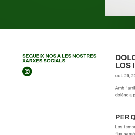
SEGUEIX-NOS
A LES NOSTRES
DOLO
XARXES SOCIALS
LOS 
oct. 29, 2
Amb l’arr
dolència 
PER 
Les temp
flux sangu