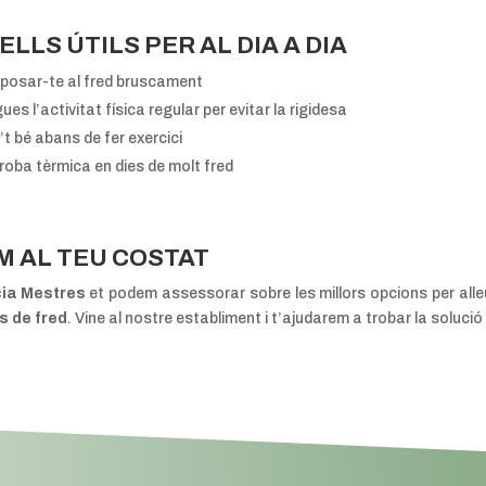
LLS ÚTILS PER AL DIA A DIA
xposar-te al fred bruscament
es l’activitat física regular per evitar la rigidesa
t bé abans de fer exercici
 roba tèrmica en dies de molt fred
M AL TEU COSTAT
ia Mestres
et podem assessorar sobre les millors opcions per alleuj
s de fred
. Vine al nostre establiment i t’ajudarem a trobar la soluc