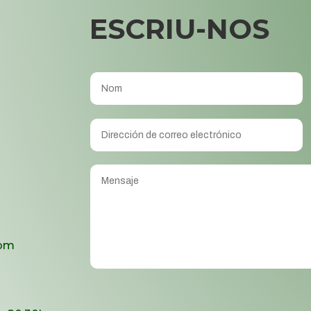
ESCRIU-NOS
com