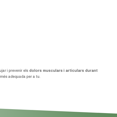
ar i prevenir els
dolors musculars i articulars durant
ió més adequada per a tu.