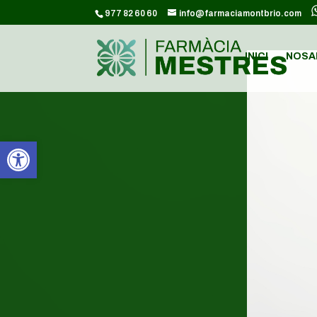
CODI GOOGLE ANALYTICS:
977 82 60 60
info@farmaciamontbrio.com
INICI
NOSA
Obre la barra d'eines