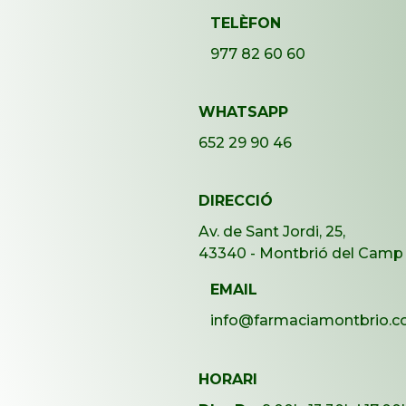
TELÈFON
977 82 60 60
WHATSAPP
652 29 90 46
DIRECCIÓ
Av. de Sant Jordi, 25,
43340 - Montbrió del Camp
EMAIL
info@farmaciamontbrio.
HORARI