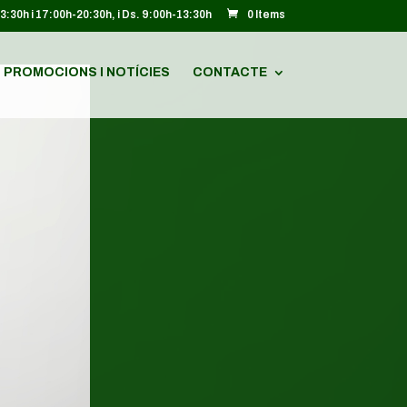
13:30h i 17:00h-20:30h, i Ds. 9:00h-13:30h
0 Items
PROMOCIONS I NOTÍCIES
CONTACTE