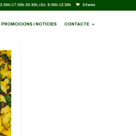
13:30h i 17:00h-20:30h, i Ds. 9:00h-13:30h
0 Items
PROMOCIONS I NOTÍCIES
CONTACTE