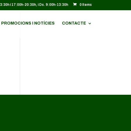
13:30h i 17:00h-20:30h, i Ds. 9:00h-13:30h
0 Items
PROMOCIONS I NOTÍCIES
CONTACTE