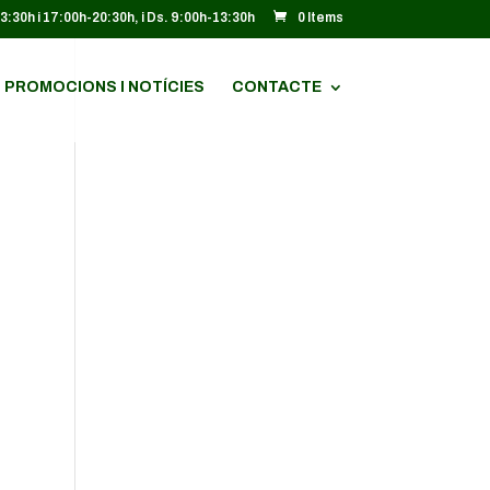
13:30h i 17:00h-20:30h, i Ds. 9:00h-13:30h
0 Items
PROMOCIONS I NOTÍCIES
CONTACTE