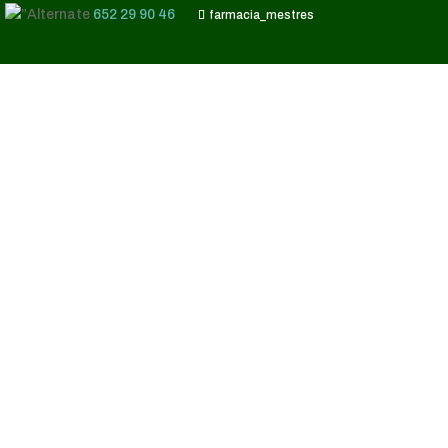
652 29 90 46
farmacia_mestres