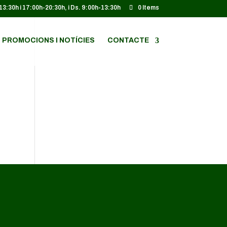
-13:30h i 17:00h-20:30h, i Ds. 9:00h-13:30h
0 Items
PROMOCIONS I NOTÍCIES
CONTACTE