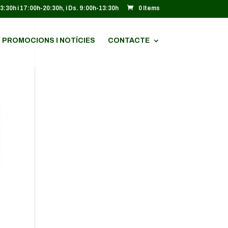
13:30h i 17:00h-20:30h, i Ds. 9:00h-13:30h
0 Items
PROMOCIONS I NOTÍCIES
CONTACTE