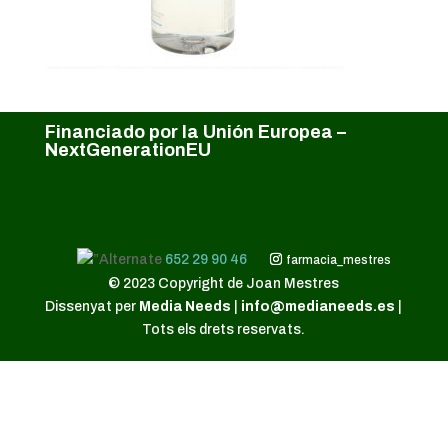
Financiado por la Unión Europea –
NextGenerationEU
652 29 90 46
farmacia_mestres
© 2023 Copyright de Joan Mestres
Dissenyat per
Media Needs
|
info@medianeeds.es
|
Tots els drets reservats.