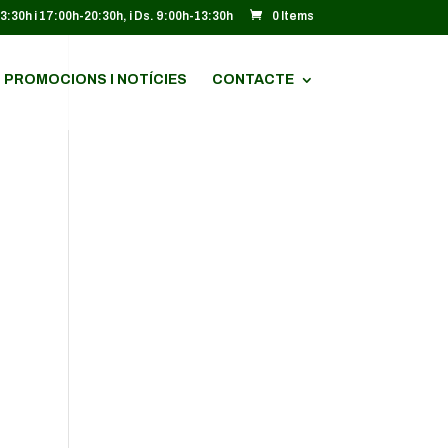
13:30h i 17:00h-20:30h, i Ds. 9:00h-13:30h
0 Items
PROMOCIONS I NOTÍCIES
CONTACTE