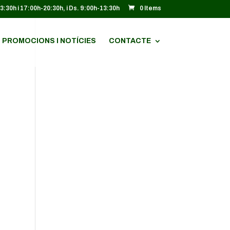
13:30h i 17:00h-20:30h, i Ds. 9:00h-13:30h
0 Items
PROMOCIONS I NOTÍCIES
CONTACTE