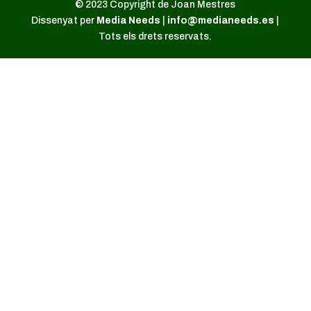
© 2023 Copyright de Joan Mestres
Dissenyat per
Media Needs
|
info@medianeeds.es
|
Tots els drets reservats.