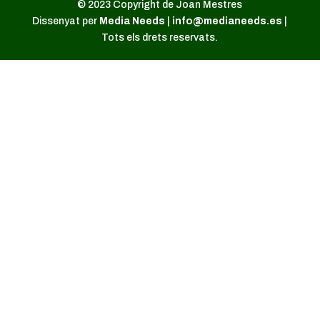
© 2023 Copyright de Joan Mestres
Dissenyat per
Media Needs
|
info@medianeeds.es
|
Tots els drets reservats.