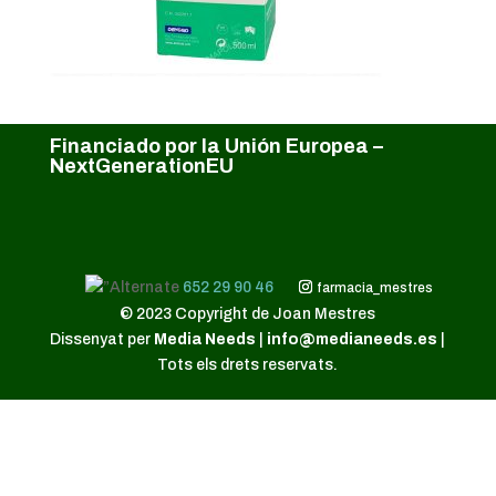
Financiado por la Unión Europea –
NextGenerationEU
652 29 90 46
farmacia_mestres
© 2023 Copyright de Joan Mestres
Dissenyat per
Media Needs
|
info@medianeeds.es
|
Tots els drets reservats.