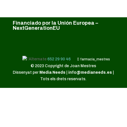
Financiado por la Unión Europea –
NextGenerationEU
652 29 90 46
farmacia_mestres
© 2023 Copyright de Joan Mestres
Dissenyat per
Media Needs
|
info@medianeeds.es
|
Tots els drets reservats.