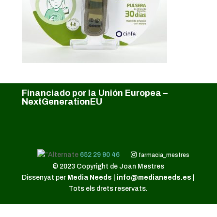
Financiado por la Unión Europea –
NextGenerationEU
652 29 90 46
farmacia_mestres
© 2023 Copyright de Joan Mestres
Dissenyat per
Media Needs
|
info@medianeeds.es
|
Tots els drets reservats.