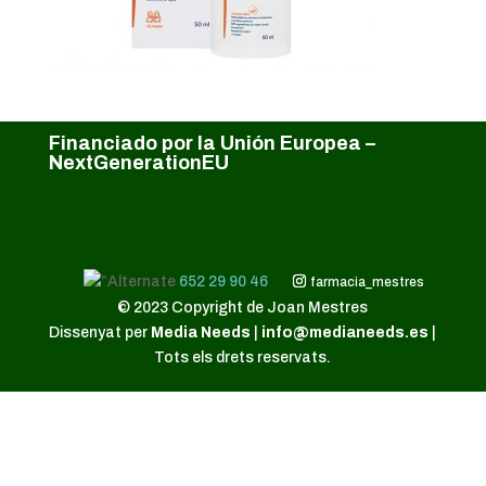
Financiado por la Unión Europea –
NextGenerationEU
652 29 90 46
farmacia_mestres
© 2023 Copyright de Joan Mestres
Dissenyat per
Media Needs
|
info@medianeeds.es
|
Tots els drets reservats.