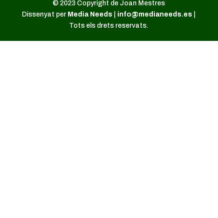
© 2023 Copyright de Joan Mestres
Dissenyat per
Media Needs
|
info@medianeeds.es
|
Tots els drets reservats.