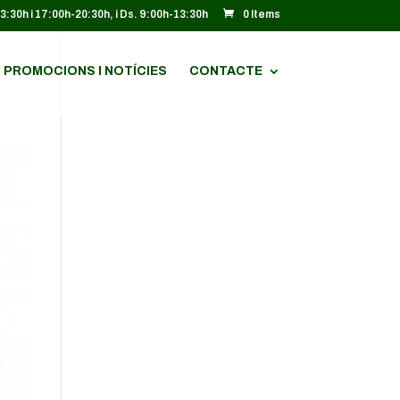
13:30h i 17:00h-20:30h, i Ds. 9:00h-13:30h
0 Items
PROMOCIONS I NOTÍCIES
CONTACTE