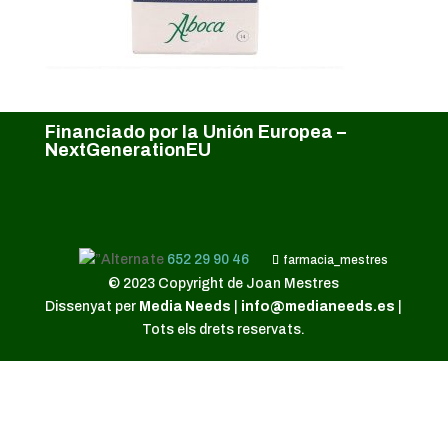
Financiado por la Unión Europea –
NextGenerationEU
652 29 90 46
farmacia_mestres
© 2023 Copyright de Joan Mestres
Dissenyat per
Media Needs
|
info@medianeeds.es
|
Tots els drets reservats.