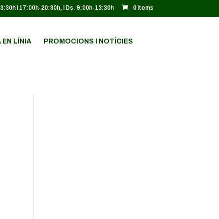
13:30h i 17:00h-20:30h, i Ds. 9:00h-13:30h
0 Items
 EN LÍNIA
PROMOCIONS I NOTÍCIES