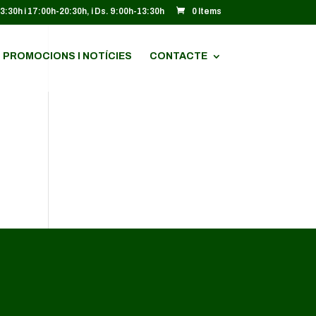
13:30h i 17:00h-20:30h, i Ds. 9:00h-13:30h
0 Items
PROMOCIONS I NOTÍCIES
CONTACTE