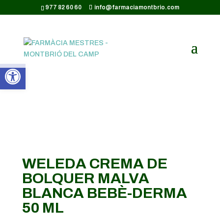
CODI GOOGLE ANALYTICS:
977 82 60 60
info@farmaciamontbrio.com
Obre la barra d'eines
WELEDA CREMA DE
BOLQUER MALVA
BLANCA BEBÈ-DERMA
50 ML