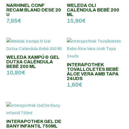
NARHINEL CONF
WELEDA OLI
RECAM BLAND DESE 20
CALÈNDULA BEBÈ 200
U
ML
7,95
€
15,90
€
WELEDA XAMPÚ & GEL
DUTXA CALÈNDULA
INTERAPOTHEK
BEBÈ 200 ML
TOVALLOLETES BEBÈ
10,80
€
ÀLOE VERA AMB TAPA
24UDS
1,60
€
INTERAPOTHEK GEL DE
BANY INFANTIL 750ML