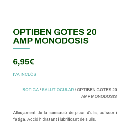
OPTIBEN GOTES 20
AMP MONODOSIS
6,95
€
IVA INCLÒS
BOTIGA
/
SALUT OCULAR
/ OPTIBEN GOTES 20
AMP MONODOSIS
Alleujament de la sensació de picor d’ulls, coïssor i
fatiga. Acció hidratant i lubrificant dels ulls.