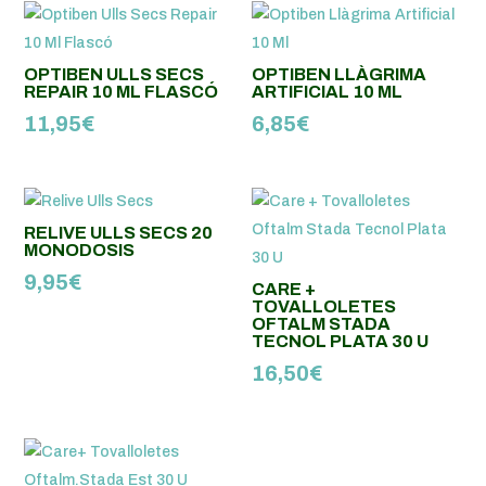
OPTIBEN ULLS SECS
OPTIBEN LLÀGRIMA
REPAIR 10 ML FLASCÓ
ARTIFICIAL 10 ML
11,95
€
6,85
€
RELIVE ULLS SECS 20
MONODOSIS
9,95
€
CARE +
TOVALLOLETES
OFTALM STADA
TECNOL PLATA 30 U
16,50
€