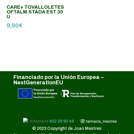
CARE+ TOVALLOLETES
OFTALM.STADA EST 30
U
9,90
€
Financiado por la Unión Europea –
NextGenerationEU
652 29 90 46
farmacia_mestres
© 2023 Copyright de Joan Mestres