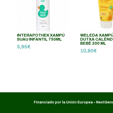
INTERAPOTHEK XAMPÚ
WELEDA XAMPÚ
SUAU INFANTIL 750ML
DUTXA CALÈND
BEBÈ 200 ML
5,95
€
10,80
€
Financiado por la Unión Europea – NextGen