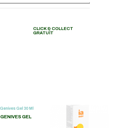
CLICK & COLLECT
GRATUÏT
 GENIVES GEL