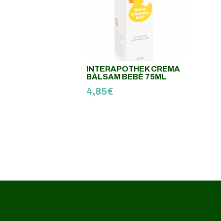
INTERAPOTHEK CREMA
BÀLSAM BEBÈ 75ML
4,85
€