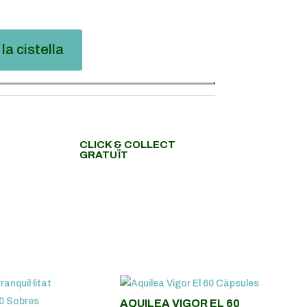
la cistella
CLICK & COLLECT
GRATUÏT
AQUILEA VIGOR EL 60