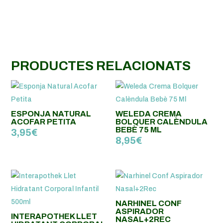
PRODUCTES RELACIONATS
ESPONJA NATURAL
WELEDA CREMA
ACOFAR PETITA
BOLQUER CALÈNDULA
BEBÈ 75 ML
3,95
€
8,95
€
NARHINEL CONF
ASPIRADOR
INTERAPOTHEK LLET
NASAL+2REC