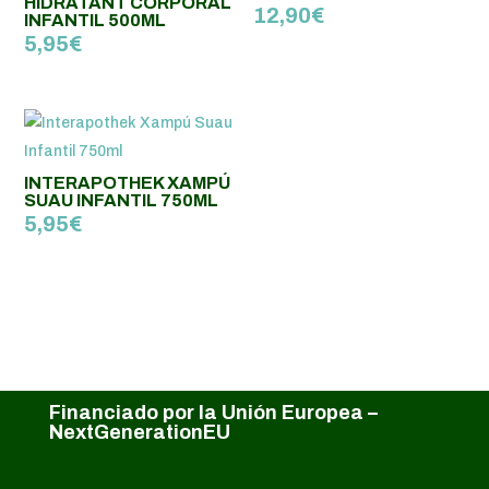
HIDRATANT CORPORAL
12,90
€
INFANTIL 500ML
5,95
€
INTERAPOTHEK XAMPÚ
SUAU INFANTIL 750ML
5,95
€
Financiado por la Unión Europea –
NextGenerationEU