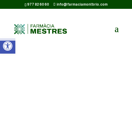
CODI GOOGLE ANALYTICS:
977 82 60 60
info@farmaciamontbrio.com
Obre la barra d'eines