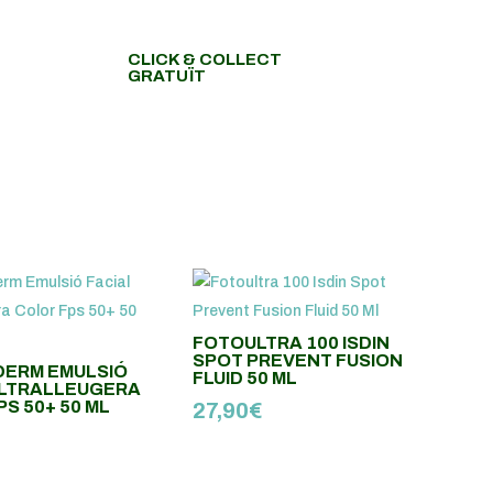
CLICK & COLLECT
GRATUÏT
FOTOULTRA 100 ISDIN
SPOT PREVENT FUSION
ERM EMULSIÓ
FLUID 50 ML
ULTRALLEUGERA
S 50+ 50 ML
27,90
€