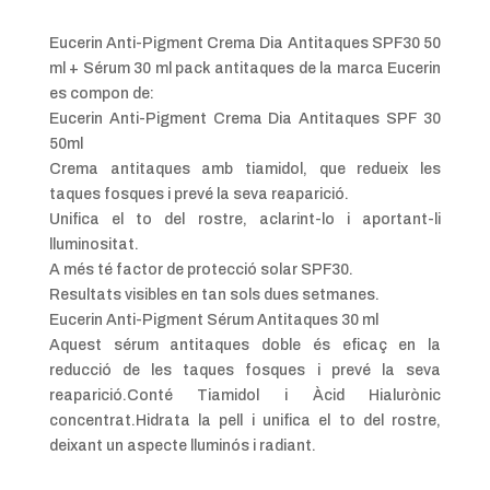
Eucerin Anti-Pigment Crema Dia Antitaques SPF30 50
ml + Sérum 30 ml pack antitaques de la marca Eucerin
es compon de:
Eucerin Anti-Pigment Crema Dia Antitaques SPF 30
50ml
Crema antitaques amb tiamidol, que redueix les
taques fosques i prevé la seva reaparició.
Unifica el to del rostre, aclarint-lo i aportant-li
lluminositat.
A més té factor de protecció solar SPF30.
Resultats visibles en tan sols dues setmanes.
Eucerin Anti-Pigment Sérum Antitaques 30 ml
Aquest sérum antitaques doble és eficaç en la
reducció de les taques fosques i prevé la seva
reaparició.Conté Tiamidol i Àcid Hialurònic
concentrat.Hidrata la pell i unifica el to del rostre,
deixant un aspecte lluminós i radiant.