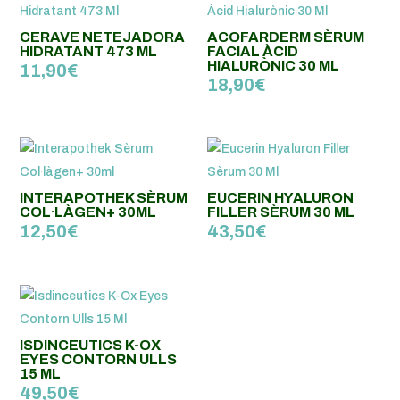
CERAVE NETEJADORA
ACOFARDERM SÈRUM
HIDRATANT 473 ML
FACIAL ÀCID
HIALURÒNIC 30 ML
11,90
€
18,90
€
INTERAPOTHEK SÈRUM
EUCERIN HYALURON
COL·LÀGEN+ 30ML
FILLER SÈRUM 30 ML
12,50
€
43,50
€
ISDINCEUTICS K-OX
EYES CONTORN ULLS
15 ML
49,50
€