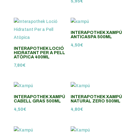
5,95
€
INTERAPOTHEK XAMPÚ
ANTICASPA 500ML
4,50
€
INTERAPOTHEK LOCIÓ
HIDRATANT PER A PELL
ATÒPICA 400ML
7,80
€
INTERAPOTHEK XAMPÚ
INTERAPOTHEK XAMPÚ
CABELL GRAS 500ML
NATURAL ZERO 500ML
4,50
€
4,80
€