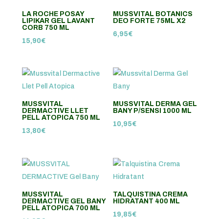
LA ROCHE POSAY
MUSSVITAL BOTANICS
LIPIKAR GEL LAVANT
DEO FORTE 75ML X2
CORB 750 ML
6,95
€
15,90
€
MUSSVITAL
MUSSVITAL DERMA GEL
DERMACTIVE LLET
BANY P/SENSI 1000 ML
PELL ATOPICA 750 ML
10,95
€
13,80
€
MUSSVITAL
TALQUISTINA CREMA
DERMACTIVE GEL BANY
HIDRATANT 400 ML
PELL ATOPICA 700 ML
19,85
€