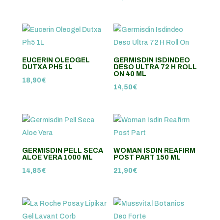
EUCERIN OLEOGEL
GERMISDIN ISDINDEO
DUTXA PH5 1L
DESO ULTRA 72 H ROLL
ON 40 ML
18,90
€
14,50
€
GERMISDIN PELL SECA
WOMAN ISDIN REAFIRM
ALOE VERA 1000 ML
POST PART 150 ML
14,85
€
21,90
€