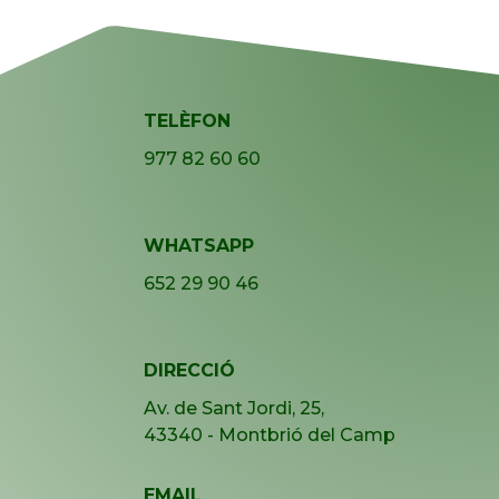
TELÈFON
977 82 60 60
WHATSAPP
652 29 90 46
DIRECCIÓ
Av. de Sant Jordi, 25,
43340 - Montbrió del Camp
EMAIL