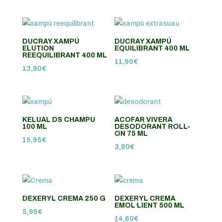
DUCRAY XAMPÚ
DUCRAY XAMPÚ
ELUTION
EQUILIBRANT 400 ML
REEQUILIBRANT 400 ML
11,90
€
13,90
€
KELUAL DS CHAMPU
ACOFAR VIVERA
100 ML
DESODORANT ROLL-
ON 75 ML
15,95
€
3,80
€
DEXERYL CREMA 250 G
DEXERYL CREMA
EMOL·LIENT 500 ML
5,95
€
14,60
€