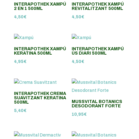
INTERAPOTHEK XAMPÚ
INTERAPOTHEK XAMPÚ
2 EN 1 500ML
REVITALITZANT 500ML
4,50
€
4,50
€
INTERAPOTHEK XAMPÚ
INTERAPOTHEK XAMPÚ
KERATINA 500ML
ÚS DIARI 500ML
4,95
€
4,50
€
INTERAPOTHEK CREMA
SUAVITZANT KERATINA
MUSSVITAL BOTANICS
500ML
DESODORANT FORTE
5,40
€
10,95
€