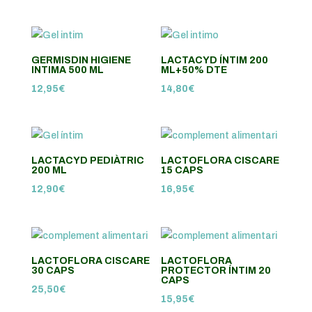
GERMISDIN HIGIENE
LACTACYD ÍNTIM 200
INTIMA 500 ML
ML+50% DTE
12,95
€
14,80
€
LACTACYD PEDIÀTRIC
LACTOFLORA CISCARE
200 ML
15 CAPS
12,90
€
16,95
€
LACTOFLORA CISCARE
LACTOFLORA
30 CAPS
PROTECTOR ÍNTIM 20
CAPS
25,50
€
15,95
€