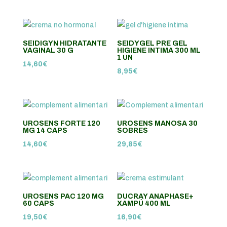
SEIDIGYN HIDRATANTE
SEIDYGEL PRE GEL
VAGINAL 30 G
HIGIENE INTIMA 300 ML
1 UN
14,60
€
8,95
€
UROSENS FORTE 120
UROSENS MANOSA 30
MG 14 CAPS
SOBRES
14,60
€
29,85
€
UROSENS PAC 120 MG
DUCRAY ANAPHASE+
60 CAPS
XAMPÚ 400 ML
19,50
€
16,90
€