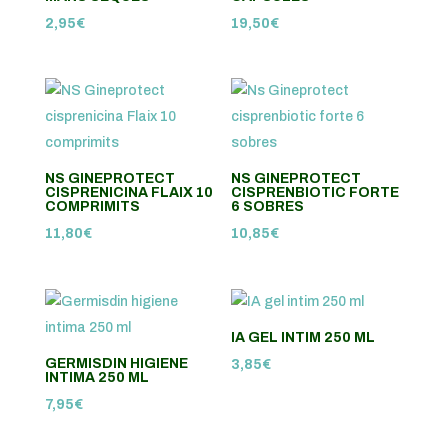
2,95
€
19,50
€
NS GINEPROTECT
NS GINEPROTECT
CISPRENICINA FLAIX 10
CISPRENBIOTIC FORTE
COMPRIMITS
6 SOBRES
11,80
€
10,85
€
IA GEL INTIM 250 ML
GERMISDIN HIGIENE
3,85
€
INTIMA 250 ML
7,95
€