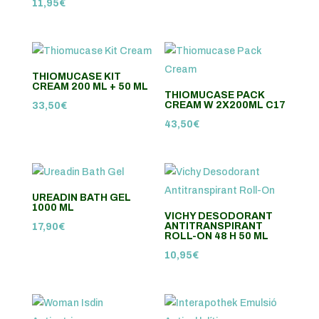
11,95
€
THIOMUCASE KIT
CREAM 200 ML + 50 ML
THIOMUCASE PACK
CREAM W 2X200ML C17
33,50
€
43,50
€
UREADIN BATH GEL
1000 ML
VICHY DESODORANT
ANTITRANSPIRANT
17,90
€
ROLL-ON 48 H 50 ML
10,95
€