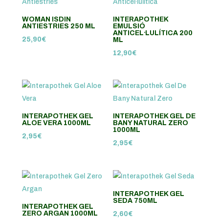
WOMAN ISDIN
INTERAPOTHEK
ANTIESTRIES 250 ML
EMULSIÓ
ANTICEL·LULÍTICA 200
25,90
€
ML
12,90
€
INTERAPOTHEK GEL
INTERAPOTHEK GEL DE
ALOE VERA 1000ML
BANY NATURAL ZERO
1000ML
2,95
€
2,95
€
INTERAPOTHEK GEL
SEDA 750ML
INTERAPOTHEK GEL
ZERO ARGAN 1000ML
2,60
€