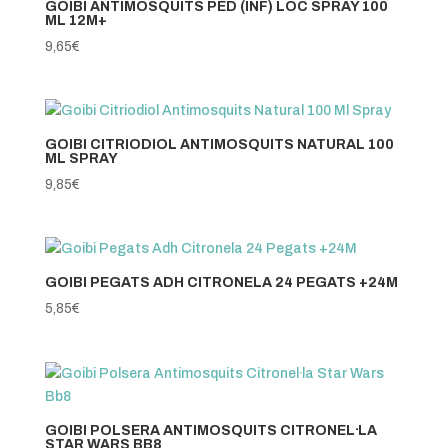
GOIBI ANTIMOSQUITS PED (INF) LOC SPRAY 100
ML 12M+
9,65
€
GOIBI CITRIODIOL ANTIMOSQUITS NATURAL 100
ML SPRAY
9,85
€
GOIBI PEGATS ADH CITRONELA 24 PEGATS +24M
5,85
€
GOIBI POLSERA ANTIMOSQUITS CITRONEL·LA
STAR WARS BB8