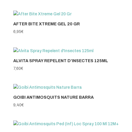
AFTER BITE XTREME GEL 20 GR
6,95
€
ALVITA SPRAY REPELENT D’INSECTES 125ML
7,60
€
GOIBI ANTIMOSQUITS NATURE BARRA
9,40
€