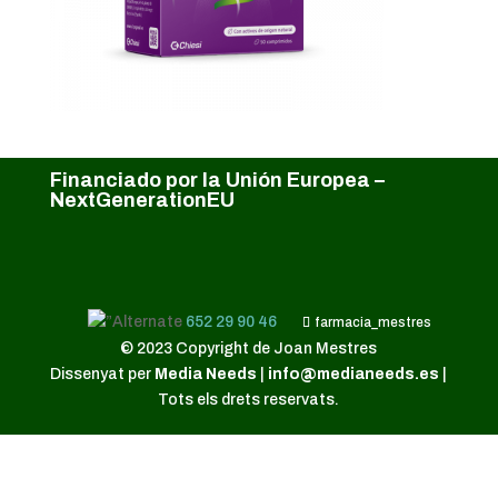
Financiado por la Unión Europea –
NextGenerationEU
652 29 90 46
farmacia_mestres
© 2023 Copyright de Joan Mestres
Dissenyat per
Media Needs
|
info@medianeeds.es
|
Tots els drets reservats.